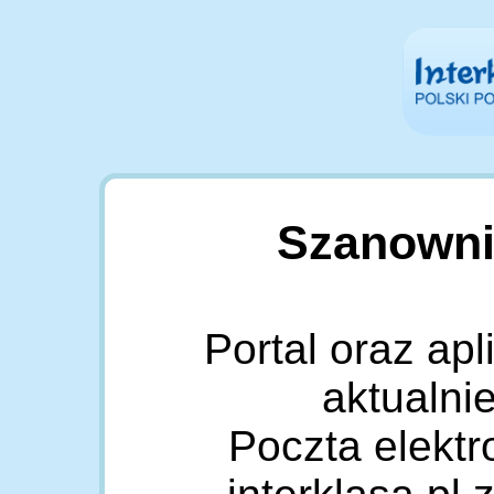
Szanowni
Portal oraz apl
aktualni
Poczta elekt