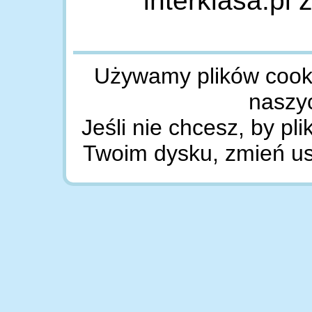
interklasa.pl
Używamy plików cookie
naszy
Jeśli nie chcesz, by pl
Twoim dysku, zmień ust